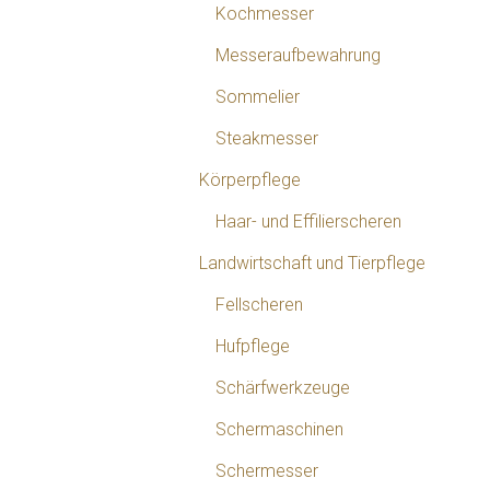
Kochmesser
Messeraufbewahrung
Sommelier
Steakmesser
Körperpflege
Haar- und Effilierscheren
Landwirtschaft und Tierpflege
Fellscheren
Hufpflege
Schärfwerkzeuge
Schermaschinen
Schermesser