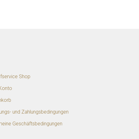
p
ifservice Shop
Konto
nkorb
rungs- und Zahlungsbedingungen
meine Geschäftsbedingungen