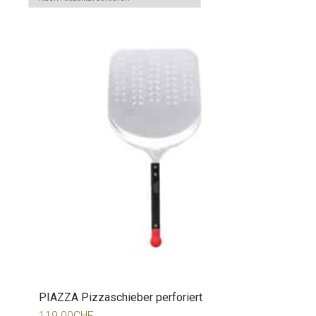
PIAZZA Pizzaschieber perforiert
119.00
CHF