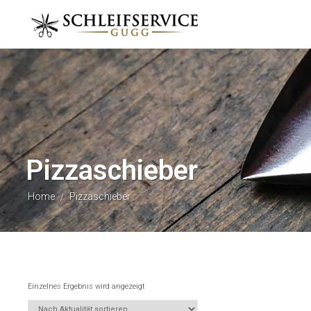
Pizzaschieber
Home
Pizzaschieber
/
Einzelnes Ergebnis wird angezeigt