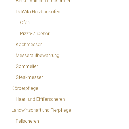
Berkel Aufschnittmaschinen
DeliVita Holzbackofen
Öfen
Pizza-Zubehör
Kochmesser
Messeraufbewahrung
Sommelier
Steakmesser
Körperpflege
Haar- und Effilierscheren
Landwirtschaft und Tierpflege
Fellscheren