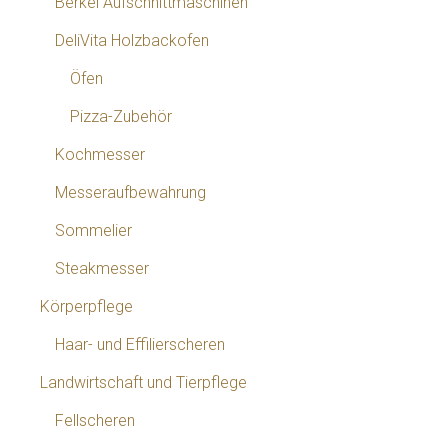
Berkel Aufschnittmaschinen
DeliVita Holzbackofen
Öfen
Pizza-Zubehör
Kochmesser
Messeraufbewahrung
Sommelier
Steakmesser
Körperpflege
Haar- und Effilierscheren
Landwirtschaft und Tierpflege
Fellscheren