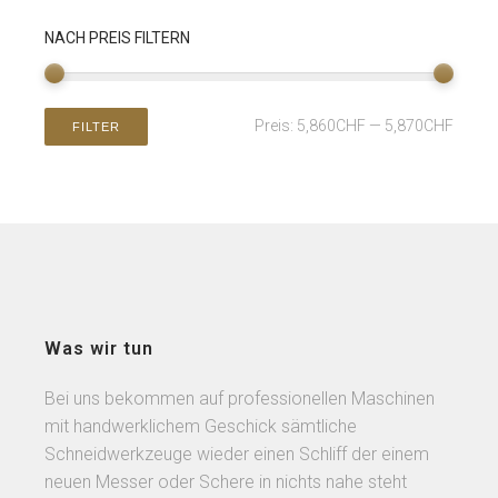
NACH PREIS FILTERN
Preis:
5,860CHF
—
5,870CHF
FILTER
Was wir tun
Bei uns bekommen auf professionellen Maschinen
mit handwerklichem Geschick sämtliche
Schneidwerkzeuge wieder einen Schliff der einem
neuen Messer oder Schere in nichts nahe steht