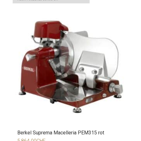
Berkel Suprema Macelleria PEM315 rot
5,864.00
CHF