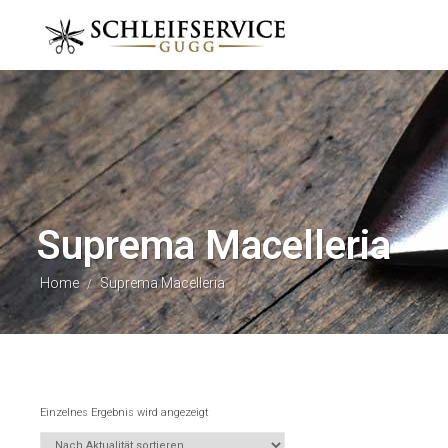
Suprema Macelleria
Home
Suprema Macelleria
/
Einzelnes Ergebnis wird angezeigt