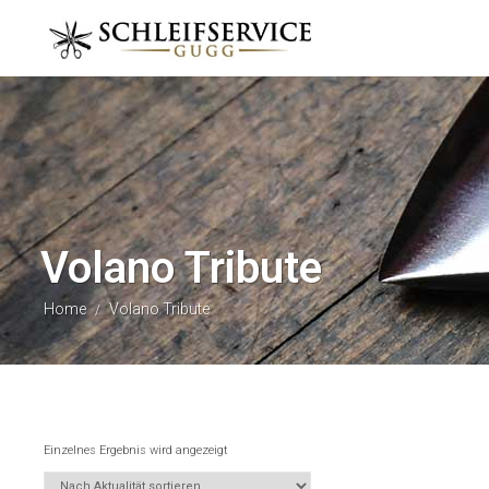
Volano Tribute
Home
Volano Tribute
/
Einzelnes Ergebnis wird angezeigt