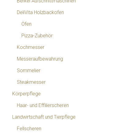
Berkel Aufschnittmaschinen
DeliVita Holzbackofen
Öfen
Pizza-Zubehör
Kochmesser
Messeraufbewahrung
Sommelier
Steakmesser
Körperpflege
Haar- und Effilierscheren
Landwirtschaft und Tierpflege
Fellscheren