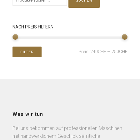
SUCHEN
NACH PREIS FILTERN
Preis:
240CHF
—
250CHF
FILTER
Was wir tun
Bei uns bekommen auf professionellen Maschinen
mit handwerklichem Geschick sämtliche