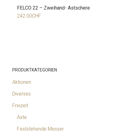
FELCO 22 – Zweihand- Astschere
242.00
CHF
PRODUKTKATEGORIEN
Aktionen
Diverses
Freizeit
Äxte
Feststehende Messer