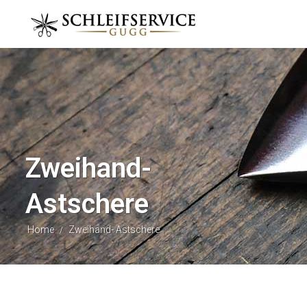
Zweihand-
Astschere
Home
Zweihand- Astschere
/