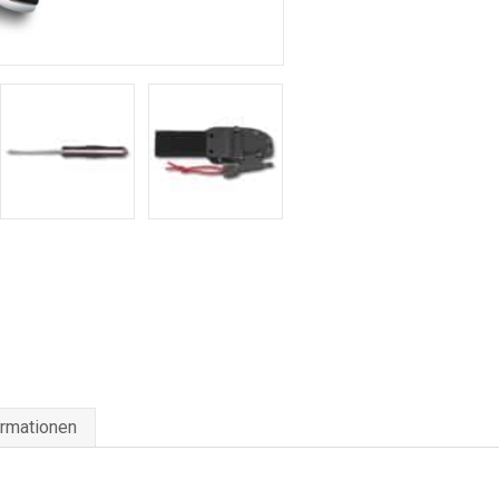
ormationen