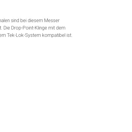
chalen sind bei diesem Messer
ft. Die Drop-Point-Klinge mit dem
 dem Tek-Lok-System kompatibel ist.
.