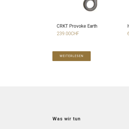
CRKT Provoke Earth
239.00
CHF
WEITERLESEN
Was wir tun