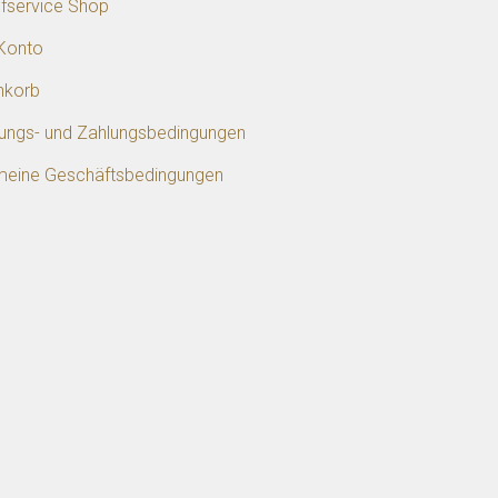
ifservice Shop
Konto
nkorb
rungs- und Zahlungsbedingungen
meine Geschäftsbedingungen