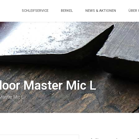
SCHLEIFSERVICE
BERKEL
NEWS & AKTIONEN
ÜBER 
door Master Mic L
Master Mic L