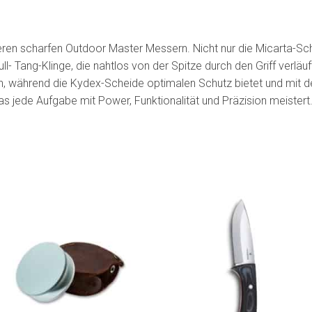
seren scharfen Outdoor Master Messern. Nicht nur die Micarta-S
l- Tang-Klinge, die nahtlos von der Spitze durch den Griff verläu
rfen, während die Kydex-Scheide optimalen Schutz bietet und mit
das jede Aufgabe mit Power, Funktionalität und Präzision meistert