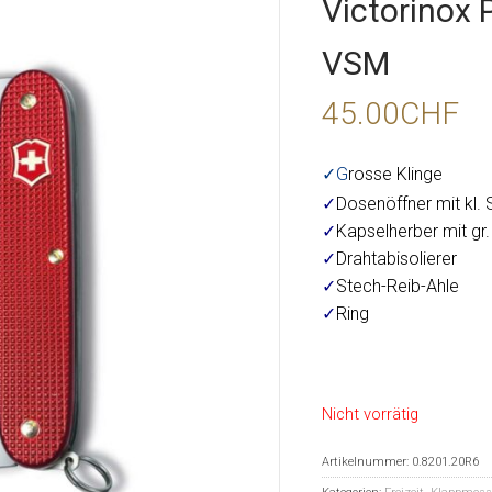
Victorinox 
VSM
45.00
CHF
✓G
rosse Klinge
✓
Dosenöffner mit kl
✓
Kapselherber mit g
✓
Drahtabisolierer
✓
Stech-Reib-Ahle
✓
Ring
Nicht vorrätig
Artikelnummer:
0.8201.20R6