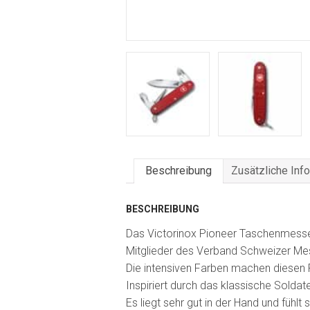
Beschreibung
Zusätzliche Inf
BESCHREIBUNG
Das Victorinox Pioneer Taschenmesser,
Mitglieder des Verband Schweizer M
Die intensiven Farben machen diese
Inspiriert durch das klassische Solda
Es liegt sehr gut in der Hand und fühl