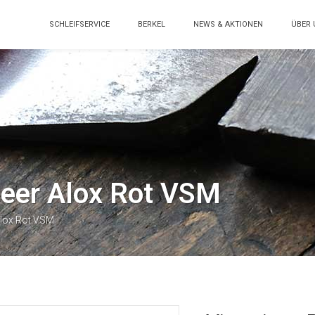
SCHLEIFSERVICE
BERKEL
NEWS & AKTIONEN
ÜBER 
neer Alox Rot VSM
Alox Rot VSM