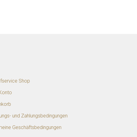
p
ifservice Shop
Konto
nkorb
rungs- und Zahlungsbedingungen
meine Geschäftsbedingungen