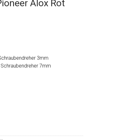
Pioneer Alox Rot
. Schraubendreher 3mm
r. Schraubendreher 7mm