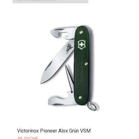
Victorinox Pioneer Alox Grün VSM
45.00
CHF