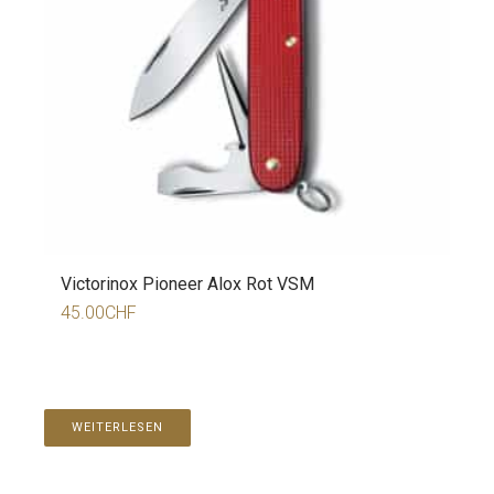
Victorinox Pioneer Alox Rot VSM
45.00
CHF
WEITERLESEN