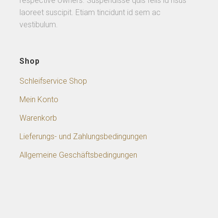
respective owners. Suspendisse quis felis id risus
laoreet suscipit. Etiam tincidunt id sem ac
vestibulum.
Shop
Schleifservice Shop
Mein Konto
Warenkorb
Lieferungs- und Zahlungsbedingungen
Allgemeine Geschäftsbedingungen