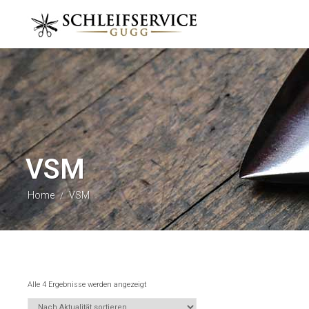
VSM
Home
VSM
/
Alle 4 Ergebnisse werden angezeigt