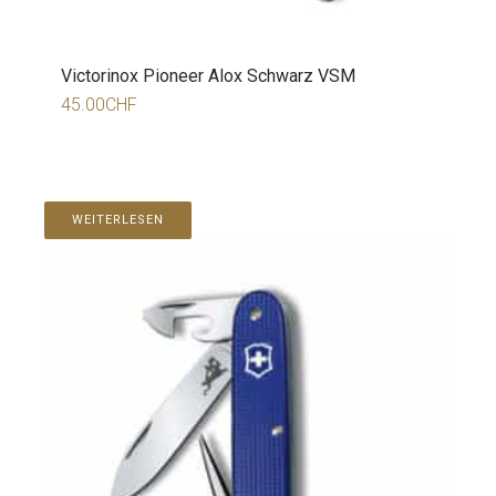
Victorinox Pioneer Alox Schwarz VSM
45.00
CHF
WEITERLESEN