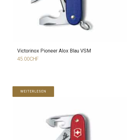
Victorinox Pioneer Alox Blau VSM
45.00
CHF
WEITERLESEN