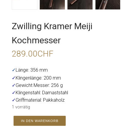
Zwilling Kramer Meiji
Kochmesser
289.00
CHF
✓
Länge: 356 mm
✓
Klingenlänge: 200 mm
✓
Gewicht Messer: 256 g
✓
Klingenstahl: Damaststahl
✓
Griffmaterial: Pakkaholz
1 vorrätig
IN DEN WARENKORB