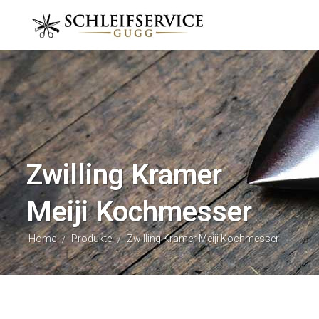
Zwilling Kramer
Meiji Kochmesser
Home
Produkte
Zwilling Kramer Meiji Kochmesser
/
/