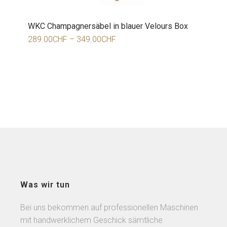
WKC Champagnersäbel in blauer Velours Box
289.00
CHF
–
349.00
CHF
Was wir tun
Bei uns bekommen auf professionellen Maschinen
mit handwerklichem Geschick sämtliche