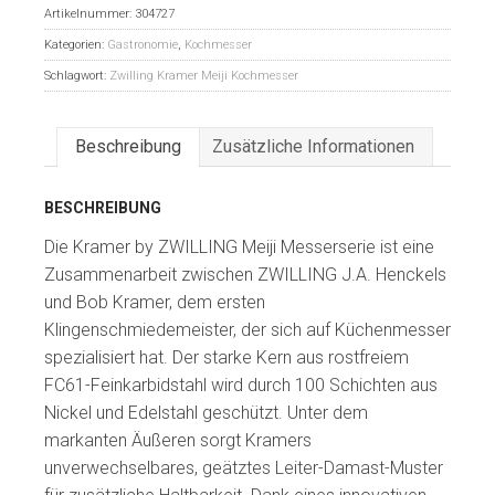
Artikelnummer:
304727
Kategorien:
Gastronomie
,
Kochmesser
Schlagwort:
Zwilling Kramer Meiji Kochmesser
Beschreibung
Zusätzliche Informationen
BESCHREIBUNG
Die Kramer by ZWILLING Meiji Messerserie ist eine
Zusammenarbeit zwischen ZWILLING J.A. Henckels
und Bob Kramer, dem ersten
Klingenschmiedemeister, der sich auf Küchenmesser
spezialisiert hat. Der starke Kern aus rostfreiem
FC61-Feinkarbidstahl wird durch 100 Schichten aus
Nickel und Edelstahl geschützt. Unter dem
markanten Äußeren sorgt Kramers
unverwechselbares, geätztes Leiter-Damast-Muster