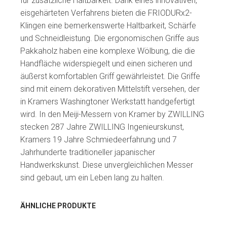
für zusätzliche Haltbarkeit. Dank eines innovativen,
eisgehärteten Verfahrens bieten die FRIODURx2-
Klingen eine bemerkenswerte Haltbarkeit, Schärfe
und Schneidleistung. Die ergonomischen Griffe aus
Pakkaholz haben eine komplexe Wölbung, die die
Handfläche widerspiegelt und einen sicheren und
äußerst komfortablen Griff gewährleistet. Die Griffe
sind mit einem dekorativen Mittelstift versehen, der
in Kramers Washingtoner Werkstatt handgefertigt
wird. In den Meiji-Messern von Kramer by ZWILLING
stecken 287 Jahre ZWILLING Ingenieurskunst,
Kramers 19 Jahre Schmiedeerfahrung und 7
Jahrhunderte traditioneller japanischer
Handwerkskunst. Diese unvergleichlichen Messer
sind gebaut, um ein Leben lang zu halten.
ÄHNLICHE PRODUKTE