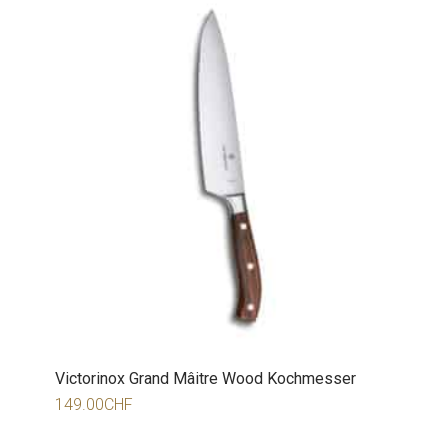
Victorinox Grand Mâitre Wood Kochmesser
149.00
CHF