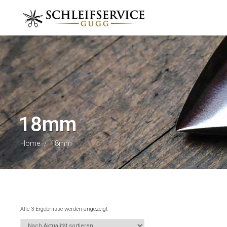
18mm
Home
18mm
/
Alle 3 Ergebnisse werden angezeigt