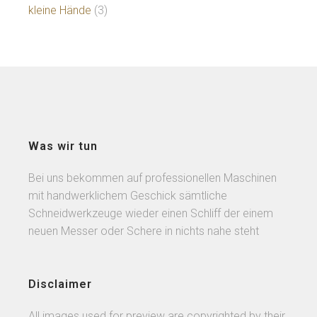
kleine Hände
(3)
Was wir tun
Bei uns bekommen auf professionellen Maschinen
mit handwerklichem Geschick sämtliche
Schneidwerkzeuge wieder einen Schliff der einem
neuen Messer oder Schere in nichts nahe steht
Disclaimer
All images used for preview are copyrighted by their