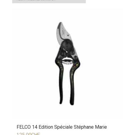
FELCO 14 Edition Spéciale Stéphane Marie
125.00
CHF