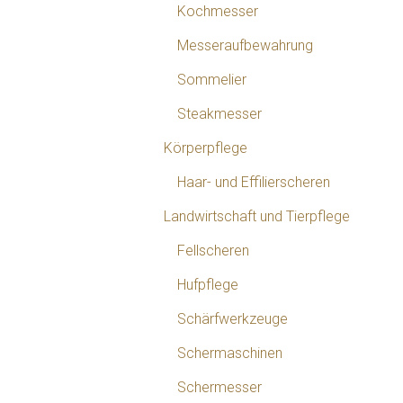
Kochmesser
Messeraufbewahrung
Sommelier
Steakmesser
Körperpflege
Haar- und Effilierscheren
Landwirtschaft und Tierpflege
Fellscheren
Hufpflege
Schärfwerkzeuge
Schermaschinen
Schermesser