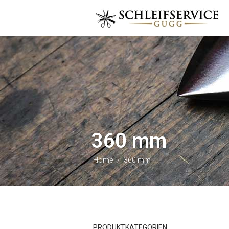
360 mm
Home
360 mm
/
PRODUKTKATEGORIEN