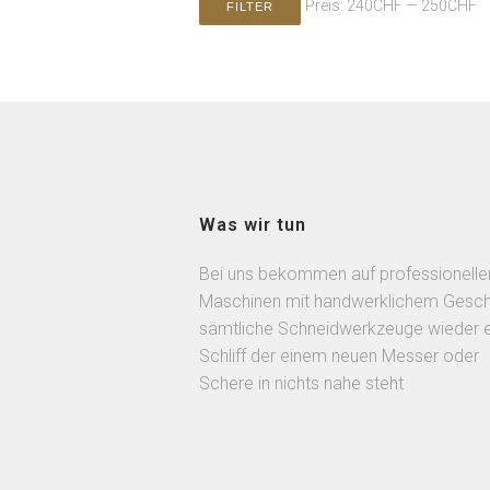
Preis:
240CHF
—
250CHF
FILTER
Was wir tun
Bei uns bekommen auf professionelle
Maschinen mit handwerklichem Gesch
sämtliche Schneidwerkzeuge wieder 
Schliff der einem neuen Messer oder
Schere in nichts nahe steht