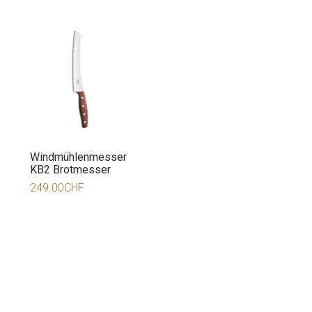
Windmühlenmesser
KB2 Brotmesser
249.00
CHF