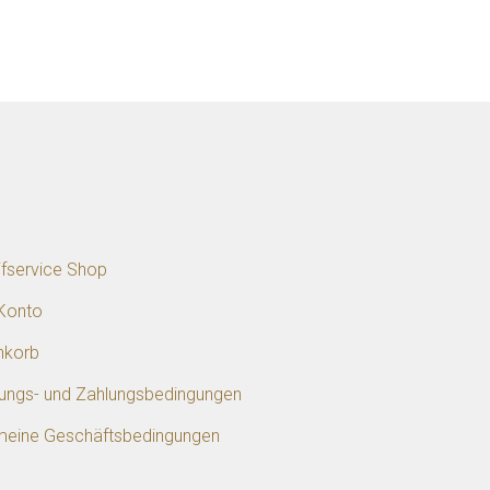
p
ifservice Shop
Konto
nkorb
rungs- und Zahlungsbedingungen
meine Geschäftsbedingungen