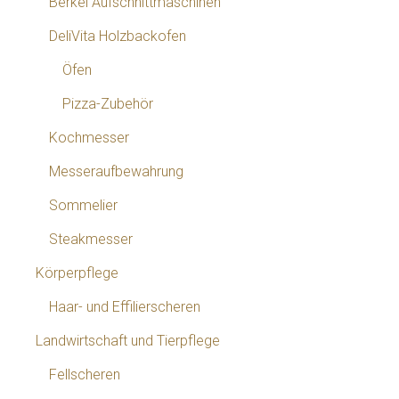
Berkel Aufschnittmaschinen
DeliVita Holzbackofen
Öfen
Pizza-Zubehör
Kochmesser
Messeraufbewahrung
Sommelier
Steakmesser
Körperpflege
Haar- und Effilierscheren
Landwirtschaft und Tierpflege
Fellscheren