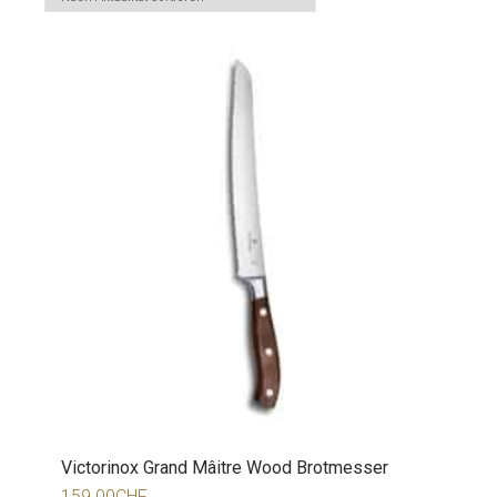
Victorinox Grand Mâitre Wood Brotmesser
159.00
CHF