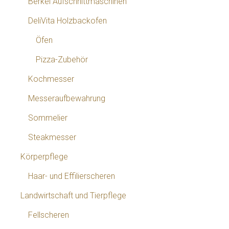
Berkel Aufschnittmaschinen
DeliVita Holzbackofen
Öfen
Pizza-Zubehör
Kochmesser
Messeraufbewahrung
Sommelier
Steakmesser
Körperpflege
Haar- und Effilierscheren
Landwirtschaft und Tierpflege
Fellscheren