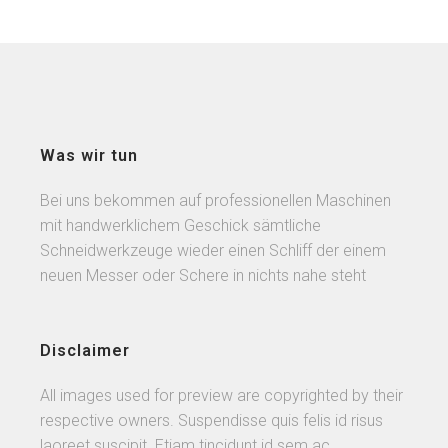
Was wir tun
Bei uns bekommen auf professionellen Maschinen
mit handwerklichem Geschick sämtliche
Schneidwerkzeuge wieder einen Schliff der einem
neuen Messer oder Schere in nichts nahe steht
Disclaimer
All images used for preview are copyrighted by their
respective owners. Suspendisse quis felis id risus
laoreet suscipit. Etiam tincidunt id sem ac