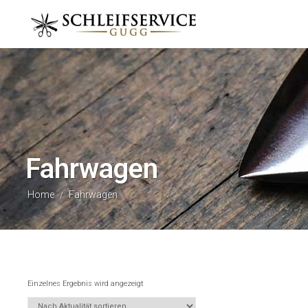
Fahrwagen
Home
Fahrwagen
/
Einzelnes Ergebnis wird angezeigt