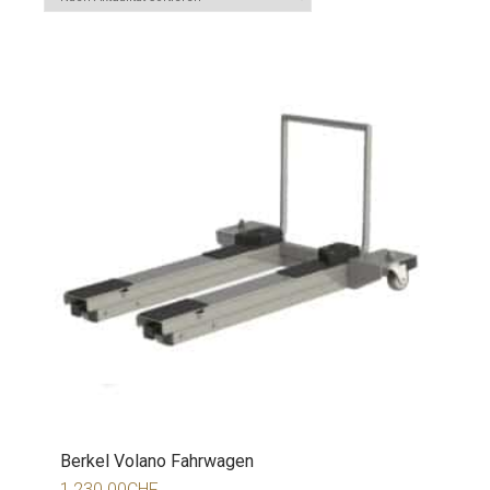
Berkel Volano Fahrwagen
1,230.00
CHF