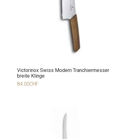
Victorinox Swiss Modern Tranchiermesser
breite Klinge
84.00
CHF