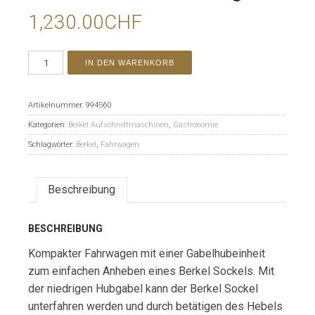
1,230.00
CHF
IN DEN WARENKORB
Artikelnummer:
994560
Kategorien:
Berkel Aufschnittmaschinen
,
Gastronomie
Schlagwörter:
Berkel
,
Fahrwagen
Beschreibung
BESCHREIBUNG
Kompakter Fahrwagen mit einer Gabelhubeinheit
zum einfachen Anheben eines Berkel Sockels. Mit
der niedrigen Hubgabel kann der Berkel Sockel
unterfahren werden und durch betätigen des Hebels