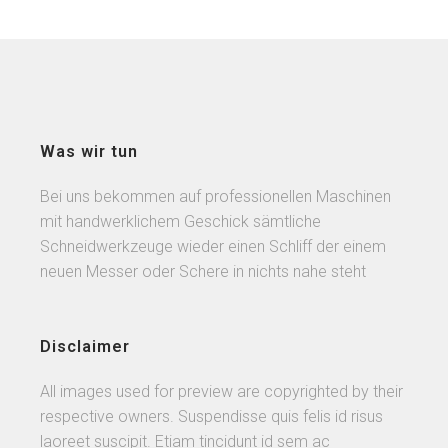
Was wir tun
Bei uns bekommen auf professionellen Maschinen
mit handwerklichem Geschick sämtliche
Schneidwerkzeuge wieder einen Schliff der einem
neuen Messer oder Schere in nichts nahe steht
Disclaimer
All images used for preview are copyrighted by their
respective owners. Suspendisse quis felis id risus
laoreet suscipit. Etiam tincidunt id sem ac