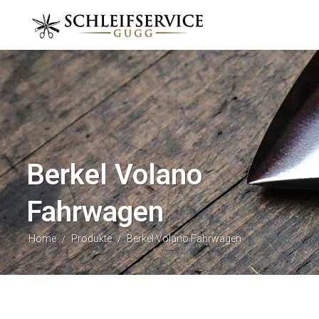
Berkel Volano
Fahrwagen
Home
Produkte
Berkel Volano Fahrwagen
/
/