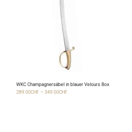
WKC Champagnersäbel in blauer Velours Box
289.00
CHF
–
349.00
CHF