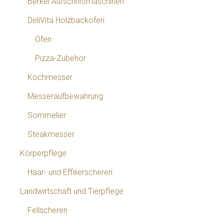
Berkel Aufschnittmaschinen
DeliVita Holzbackofen
Öfen
Pizza-Zubehör
Kochmesser
Messeraufbewahrung
Sommelier
Steakmesser
Körperpflege
Haar- und Effilierscheren
Landwirtschaft und Tierpflege
Fellscheren