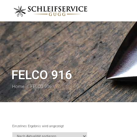
FELCO 916
Home
FELCO 916
/
Einzelnes Ergebnis wird angezeigt