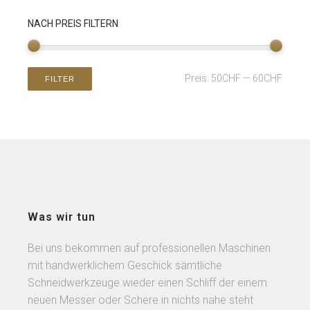
NACH PREIS FILTERN
Preis:
50CHF
—
60CHF
FILTER
Was wir tun
Bei uns bekommen auf professionellen Maschinen
mit handwerklichem Geschick sämtliche
Schneidwerkzeuge wieder einen Schliff der einem
neuen Messer oder Schere in nichts nahe steht