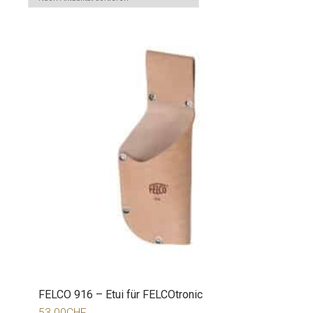
FELCO 916 – Etui für FELCOtronic
53.00
CHF