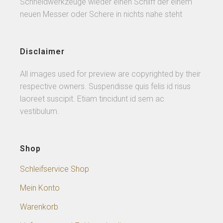
Schneidwerkzeuge wieder einen Schliff der einem
neuen Messer oder Schere in nichts nahe steht
Disclaimer
All images used for preview are copyrighted by their
respective owners. Suspendisse quis felis id risus
laoreet suscipit. Etiam tincidunt id sem ac
vestibulum.
Shop
Schleifservice Shop
Mein Konto
Warenkorb