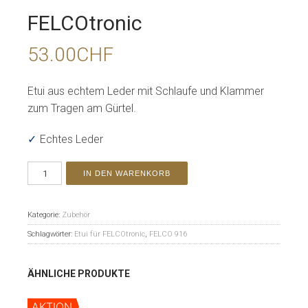
FELCOtronic
53.00
CHF
Etui aus echtem Leder mit Schlaufe und Klammer
zum Tragen am Gürtel.
✓
Echtes Leder
IN DEN WARENKORB
Kategorie:
Zubehör
Schlagwörter:
Etui für FELCOtronic
,
FELCO 916
ÄHNLICHE PRODUKTE
AKTION