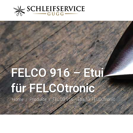
FELCO 916 – Etui
für FELCOtronic
Home
Produkte
FELCO 916 – Etui für FELCOtronic
/
/