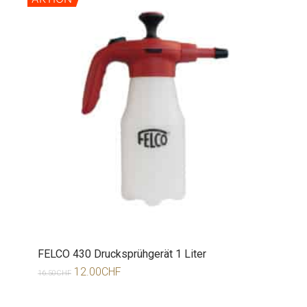
FELCO 430 Drucksprühgerät 1 Liter
12.00
CHF
16.50
CHF