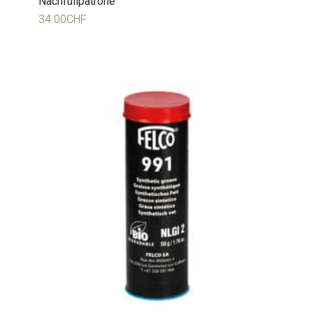
Nachfüllpatrone
34.00
CHF