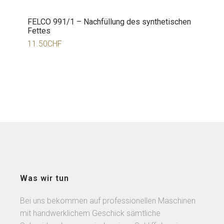
FELCO 991/1 – Nachfüllung des synthetischen
Fettes
11.50
CHF
Was wir tun
Bei uns bekommen auf professionellen Maschinen
mit handwerklichem Geschick sämtliche