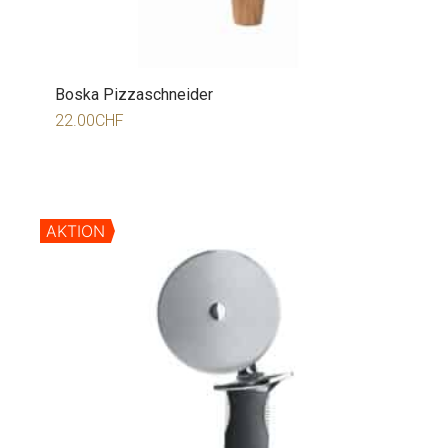
Boska Pizzaschneider
22.00
CHF
AKTION