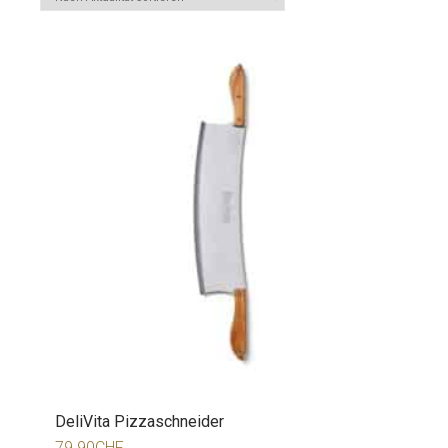
DeliVita Pizzaschneider
79.90
CHF