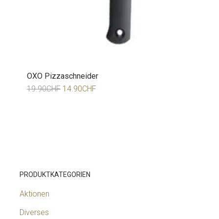
OXO Pizzaschneider
19.90
CHF
14.90
CHF
PRODUKTKATEGORIEN
Aktionen
Diverses