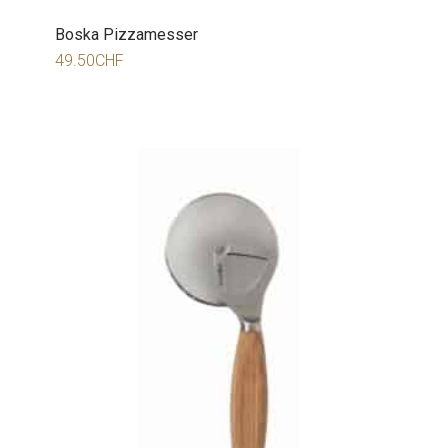
Boska Pizzamesser
49.50
CHF