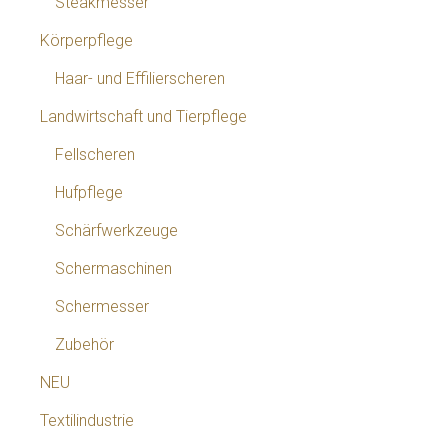
Steakmesser
Körperpflege
Haar- und Effilierscheren
Landwirtschaft und Tierpflege
Fellscheren
Hufpflege
Schärfwerkzeuge
Schermaschinen
Schermesser
Zubehör
NEU
Textilindustrie