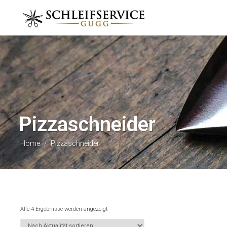
Pizzaschneider
Home
Pizzaschneider
/
Alle 4 Ergebnisse werden angezeigt