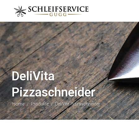
DeliVita
Pizzaschneider
Home
Produkte
DeliVita Pizzaschneider
/
/