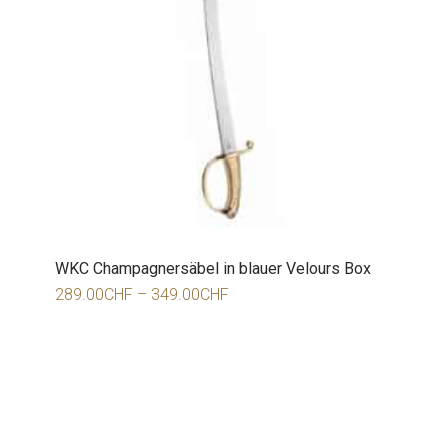
WKC Champagnersäbel in blauer Velours Box
289.00
CHF
–
349.00
CHF