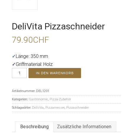
DeliVita Pizzaschneider
79.90
CHF
✓
Länge: 350 mm
✓
Griffmaterial: Holz
IN DEN WARENKORB
Artikelnummer:
DEL1201
Kategorien:
Gastronomie
,
Pizza-Zubehör
Schlagwörter:
DeliVita
,
Pizzamesser
,
Pizzaschneider
Beschreibung
Zusätzliche Informationen