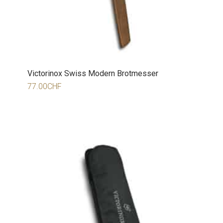
Victorinox Swiss Modern Brotmesser
77.00
CHF