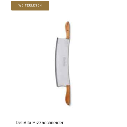
WEITERLESEN
DeliVita Pizzaschneider