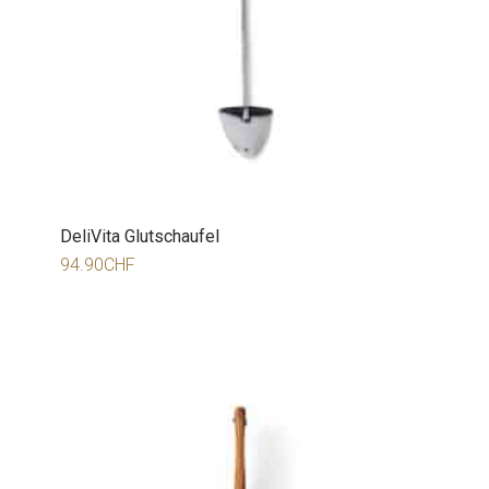
DeliVita Glutschaufel
94.90
CHF