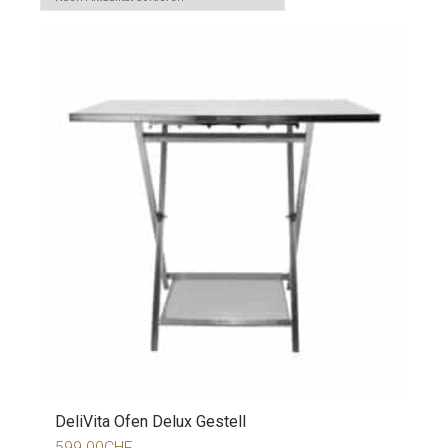
DeliVita Ofen Delux Gestell
599.00
CHF