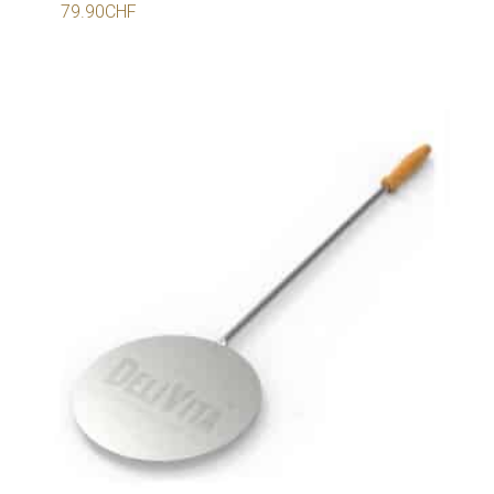
79.90
CHF