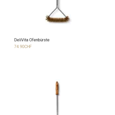
DeliVita Ofenbürste
74.90
CHF