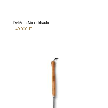
DeliVita Abdeckhaube
149.00
CHF