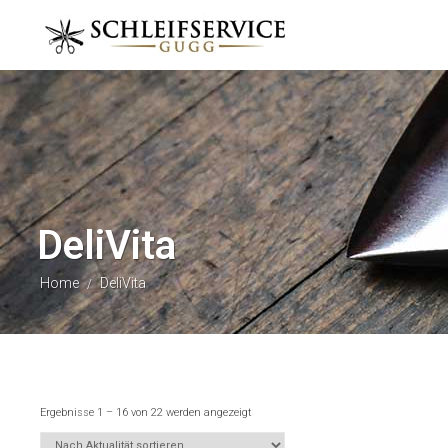
DeliVita
Home
DeliVita
/
Ergebnisse 1 – 16 von 22 werden angezeigt