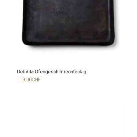
DeliVita Ofengeschirr rechteckig
119.00
CHF