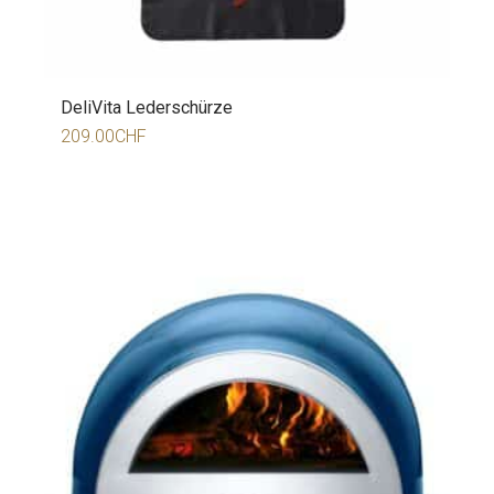
DeliVita Lederschürze
209.00
CHF