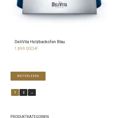
DeliVita Holzbackofen Blau
1,899.00
CHF
WEITERLESEN
1
2
→
PRODUKTKATEGORIEN