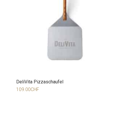
DeliVita Pizzaschaufel
109.00
CHF