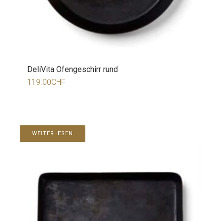
DeliVita Ofengeschirr rund
119.00
CHF
WEITERLESEN