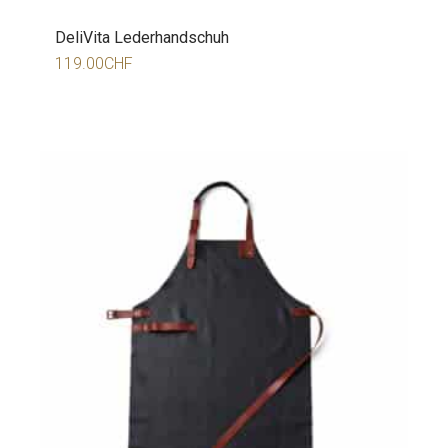
DeliVita Lederhandschuh
119.00
CHF