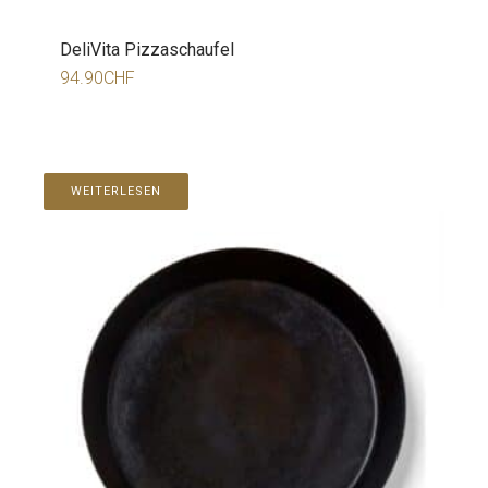
DeliVita Pizzaschaufel
94.90
CHF
WEITERLESEN