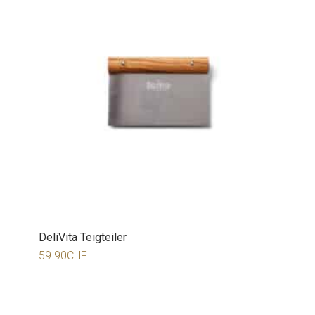
DeliVita Teigteiler
59.90
CHF