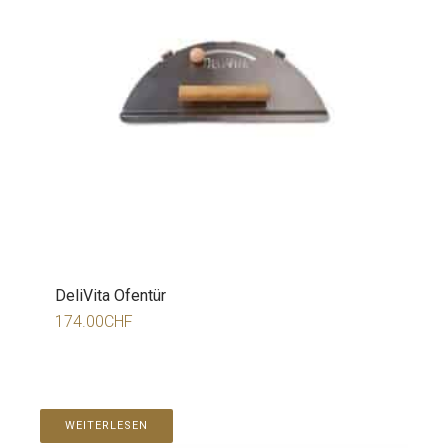
DeliVita Ofentür
174.00
CHF
WEITERLESEN