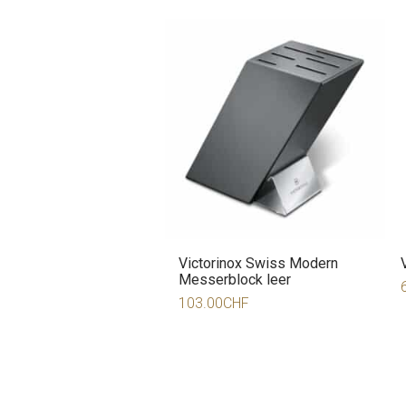
Victorinox Swiss Modern
Messerblock leer
103.00
CHF