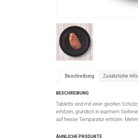
Beschreibung
Zusätzliche Inf
BESCHREIBUNG
Tabletts sind mit einer geölten Schut
erhitzen, gründlich in warmem Seifen
auf heisse Temparatur erhitzen. Mehrm
ÄHNLICHE PRODUKTE