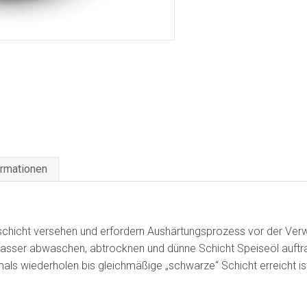
ormationen
zschicht versehen und erfordern Aushärtungsprozess vor der Ver
wasser abwaschen, abtrocknen und dünne Schicht Speiseöl auftra
als wiederholen bis gleichmäßige „schwarze“ Schicht erreicht is