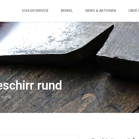
SCHLEIFSERVICE
BERKEL
NEWS & AKTIONEN
ÜBER 
eschirr rund
r rund