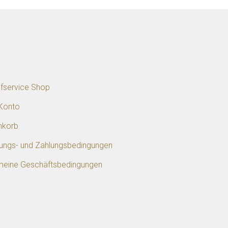
p
ifservice Shop
Konto
nkorb
rungs- und Zahlungsbedingungen
meine Geschäftsbedingungen